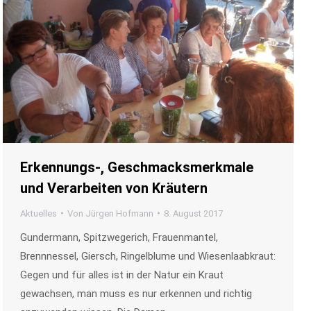
Erkennungs-, Geschmacksmerkmale
und Verarbeiten von Kräutern
Aktuelles
Von
Jürgen Hofmann
8. August 2017
Gundermann, Spitzwegerich, Frauenmantel,
Brennnessel, Giersch, Ringelblume und Wiesenlaabkraut:
Gegen und für alles ist in der Natur ein Kraut
gewachsen, man muss es nur erkennen und richtig