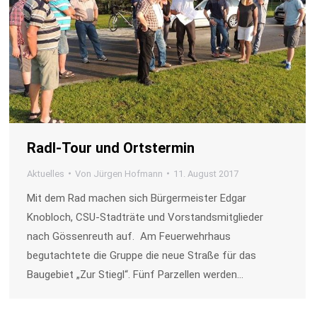
Radl-Tour und Ortstermin
Aktuelles
Von
Jürgen Hofmann
11. August 2017
Mit dem Rad machen sich Bürgermeister Edgar
Knobloch, CSU-Stadträte und Vorstandsmitglieder
nach Gössenreuth auf. Am Feuerwehrhaus
begutachtete die Gruppe die neue Straße für das
Baugebiet „Zur Stiegl“. Fünf Parzellen werden…