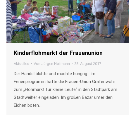
Kinderflohmarkt der Frauenunion
Aktuelles
Von
Jürgen Hofmann
28. August 2017
Der Handel blühte und machte hungrig: Im
Ferienprogramm hatte die Frauen-Union Grafenwöhr
zum „Flohmarkt für kleine Leute“ in den Stadtpark am
Stadtweiher eingeladen. Im großen Bazar unter den
Eichen boten…