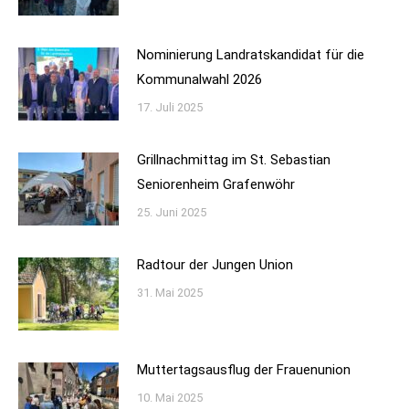
Nominierung Landratskandidat für die
Kommunalwahl 2026
17. Juli 2025
Grillnachmittag im St. Sebastian
Seniorenheim Grafenwöhr
25. Juni 2025
Radtour der Jungen Union
31. Mai 2025
Muttertagsausflug der Frauenunion
10. Mai 2025