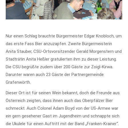
Nur einen Schlag brauchte Bürgermeister Edgar Knobloch, um
das erste Fass Bier anzuzapfen. Zweite Bürgermeisterin
Anita Stauber, CSU-Ortsvorsitzender Gerald Morgenstern und
Stadträtin Anita Heßler gratulierten ihm zu dieser Leistung.
Die CSU begrüßte zudem über 200 Gäste zur Zoigl-Kirwa.
Darunter waren auch 23 Gäste der Partnergemeinde
Grafenwörth.
Dieser Ort ist für seinen Wein bekannt, doch die Freunde aus
Österreich zeigten, dass ihnen auch das Oberpfälzer Bier
schmeckt. Auch Colonel Adam Boyd von der US-Armee war
ein gern gesehener Gast im Jugendheim und schnappte sich
die Ukulele für einen Auftritt mit der Band „Franken-Krainer“.