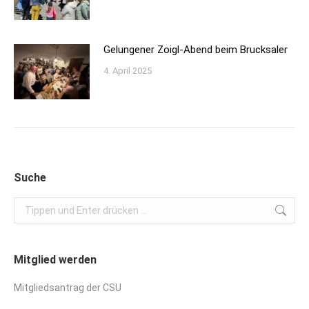
Gelungener Zoigl-Abend beim Brucksaler
4. April 2025
Suche
Search:
Mitglied werden
Mitgliedsantrag der CSU