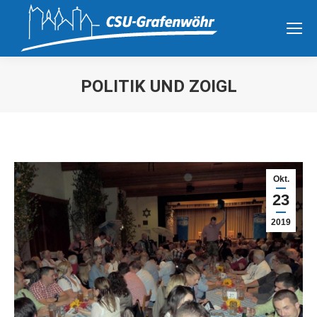
POLITIK UND ZOIGL
Sie befinden sich hier:
Okt.
23
2019