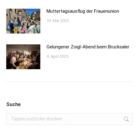
Muttertagsausflug der Frauenunion
10. Mai 2025
Gelungener Zoigl-Abend beim Brucksaler
4. April 2025
Suche
Search: