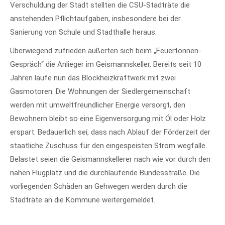
Verschuldung der Stadt stellten die CSU-Stadträte die
anstehenden Pflichtaufgaben, insbesondere bei der
Sanierung von Schule und Stadthalle heraus.
Überwiegend zufrieden äußerten sich beim „Feuertonnen-
Gespräch“ die Anlieger im Geismannskeller. Bereits seit 10
Jahren laufe nun das Blockheizkraftwerk mit zwei
Gasmotoren. Die Wohnungen der Siedlergemeinschaft
werden mit umweltfreundlicher Energie versorgt, den
Bewohnern bleibt so eine Eigenversorgung mit Öl oder Holz
erspart. Bedauerlich sei, dass nach Ablauf der Förderzeit der
staatliche Zuschuss für den eingespeisten Strom wegfalle.
Belastet seien die Geismannskellerer nach wie vor durch den
nahen Flugplatz und die durchlaufende Bundesstraße. Die
vorliegenden Schäden an Gehwegen werden durch die
Stadträte an die Kommune weitergemeldet.