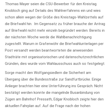
Thomas Mayer seien die CSU-Bewerber für den Kreistag.
Knobloch ging auf Details des Wahlverfahrens ein und wies
schon allein wegen der Größe des Kreistags-Wahlzettels auf
die Briefwahl hin. Im Gegensatz zu früher brauche der Antrag
auf Briefwahl nicht mehr einzeln begründet werden. Bereits in
der nächsten Woche werde die Wahlbenachrichtigung
zugestellt. Warum in Grafenwöhr die Briefwahlunterlagen per
Post versandt werden beantworteten die anwesenden
Stadträte mit organisatorischen und datenschutzrechtlichen
Gründen, dies wurde vom Wahlausschuss auch so festgelegt.
Sorge macht den Wolfgangsiedlern die Sicherheit am
Übergang über die Bundesstraße zur Sandfurtbrücke. Einige
Anlieger brachten hier eine Unterführung ins Gespräch. Nicht
bestätigt werden konnte die mangelnde Busanbindung von
Zügen am Bahnhof Pressath, Edgar Knobloch zeigte hier den
aktuellen Fahrplan auf. Auf die Frage nach der hohen