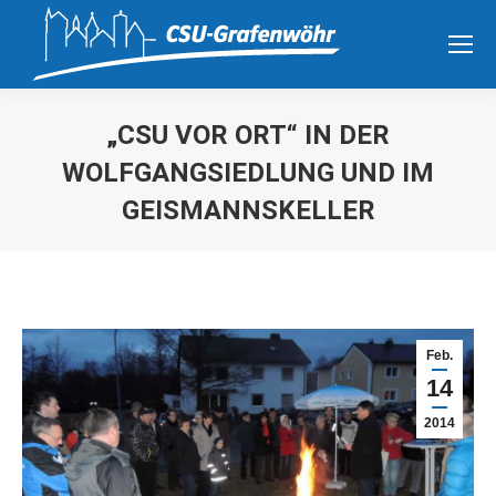
„CSU VOR ORT“ IN DER
WOLFGANGSIEDLUNG UND IM
GEISMANNSKELLER
Sie befinden sich hier:
Feb.
14
2014