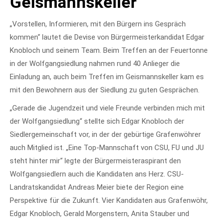
Geismannskeller
„Vorstellen, Informieren, mit den Bürgern ins Gespräch
kommen“ lautet die Devise von Bürgermeisterkandidat Edgar
Knobloch und seinem Team. Beim Treffen an der Feuertonne
in der Wolfgangsiedlung nahmen rund 40 Anlieger die
Einladung an, auch beim Treffen im Geismannskeller kam es
mit den Bewohnern aus der Siedlung zu guten Gesprächen.
„Gerade die Jugendzeit und viele Freunde verbinden mich mit
der Wolfgangsiedlung“ stellte sich Edgar Knobloch der
Siedlergemeinschaft vor, in der der gebürtige Grafenwöhrer
auch Mitglied ist. „Eine Top-Mannschaft von CSU, FU und JU
steht hinter mir“ legte der Bürgermeisteraspirant den
Wolfgangsiedlern auch die Kandidaten ans Herz. CSU-
Landratskandidat Andreas Meier biete der Region eine
Perspektive für die Zukunft. Vier Kandidaten aus Grafenwöhr,
Edgar Knobloch, Gerald Morgenstern, Anita Stauber und