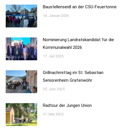
Baustellenseidl an der CSU-Feuertonne
16. Januar 2026
Nominierung Landratskandidat für die
Kommunalwahl 2026
17. Juli 2025
Grillnachmittag im St. Sebastian
Seniorenheim Grafenwöhr
25. Juni 2025
Radtour der Jungen Union
31. Mai 2025