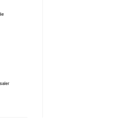
ie
saler