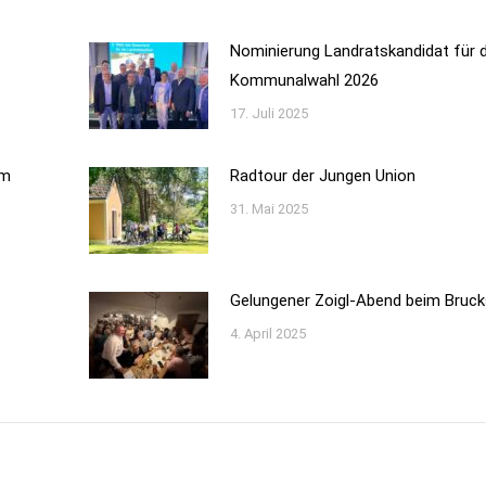
Nominierung Landratskandidat für d
Kommunalwahl 2026
17. Juli 2025
im
Radtour der Jungen Union
31. Mai 2025
Gelungener Zoigl-Abend beim Bruck
4. April 2025