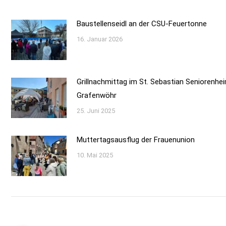
Baustellenseidl an der CSU-Feuertonne
16. Januar 2026
Grillnachmittag im St. Sebastian Seniorenhe
Grafenwöhr
25. Juni 2025
Muttertagsausflug der Frauenunion
10. Mai 2025