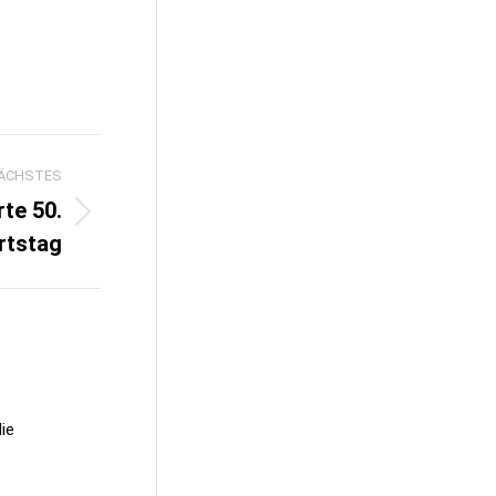
ÄCHSTES
te 50.
rtstag
ie