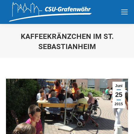
KAFFEEKRÄNZCHEN IM ST.
SEBASTIANHEIM
Sie befinden sich hier:
Juni
25
2015