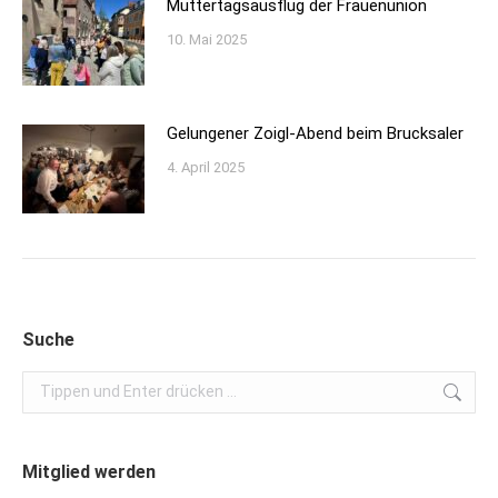
Muttertagsausflug der Frauenunion
10. Mai 2025
Gelungener Zoigl-Abend beim Brucksaler
4. April 2025
Suche
Search:
Mitglied werden