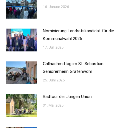
16. Januar 2026
Nominierung Landratskandidat für die
Kommunalwahl 2026
17. Juli 2025
Grillnachmittag im St. Sebastian
Seniorenheim Grafenwöhr
25. Juni 2025
Radtour der Jungen Union
31. Mai 2025