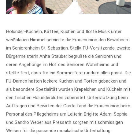
Holunder-Kücheln, Kaffee, Kuchen und flotte Musik unter
weißblauen Himmel servierte die Frauenunion den Bewohnern
im Seniorenheim St. Sebastian. Stellv. FU-Vorsitzende, zweite
Bürgermeisterin Anita Stauber begrüßte die Senioren und
deren Angehörige im Hof des Senioren Wohnheims und
stellte fest, dass für ein Sommerfest rundum alles passt. Die
FU-Damen hatten leckere Kuchen und Torten gebacken und
als besondere Spezialität wurden Krepelchen und Kücheln mit
den frischen Holunderblüten zubereitet. Unterstützung beim
Auftragen und Bewirten der Gäste fand die Frauenunion beim
Personal des Pflegeheims um Leiterin Brigitte Adam. Sophia
und Sandro Weber aus Pressath sorgten mit schmissigen
Weisen für die passende musikalische Unterhaltung.