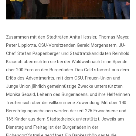
Zusammen mit den Stadträten Anita Hessler, Thomas Mayer,
Peter Lippiotta, CSU-Vorsitzenden Gerald Morgenstern, JU-
Chef Stefan Pappenberger und Stadtratskandidaten Reinhold
Krausch überreichten sie bei der Waldweihnacht eine Spende
über 200 Euro an den Bürgerladen. Das Geld stammt aus dem
Erlös des Adventmarkts, mit dem CSU, Frauen-Union und
Junge Union jährlich gemeinnützige Zwecke unterstützten.
Monika Sebald, Leiterin des Bürgerladens, und ihre Helferinnen
freuten sich über die willkommene Zuwendung. Mit über 140
Berechtigungsscheinen werden derzeit 226 Erwachsene und
165 Kinder aus dem Städtedreieck unterstützt. Jeweils am
Dienstag und Freitag ist der Bürgerladen in der
Eichendorffstraße geöffnet. Ein Dankeschön sagte die