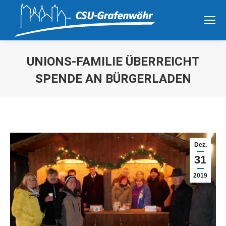
UNIONS-FAMILIE ÜBERREICHT
SPENDE AN BÜRGERLADEN
Sie befinden sich hier:
Dez.
31
2019