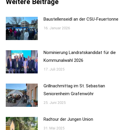
Weitere Beiträge
Baustellenseidl an der CSU-Feuertonne
16. Januar 2026
Nominierung Landratskandidat für die
Kommunalwahl 2026
17. Juli 2025
Grillnachmittag im St. Sebastian
Seniorenheim Grafenwöhr
25. Juni 2025
Radtour der Jungen Union
31. Mai 2025