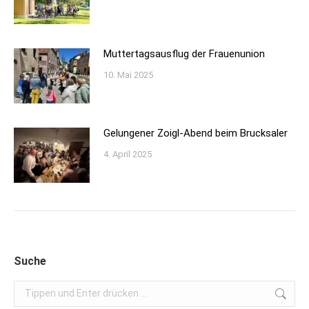
Muttertagsausflug der Frauenunion
10. Mai 2025
Gelungener Zoigl-Abend beim Brucksaler
4. April 2025
Suche
Search: