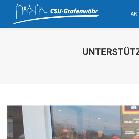
AK
AK
UNTERSTÜT