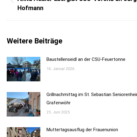
Vorheriger
Hofmann
Beitrag:
Weitere Beiträge
Baustellenseidl an der CSU-Feuertonne
16. Januar 2026
Grillnachmittag im St. Sebastian Seniorenhe
Grafenwöhr
25. Juni 2025
Muttertagsausflug der Frauenunion