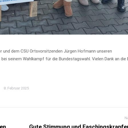
eßler und dem CSU Ortsvorsitzenden Jürgen Hofmann unseren
bei seinem Wahlkampf für die Bundestagswahl. Vielen Dank an die 
8. Februar 2025
N
gen
Gute Stimmung und Faschingskrapfe