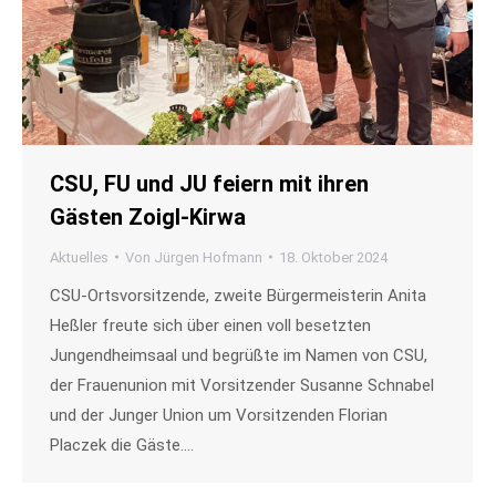
CSU, FU und JU feiern mit ihren
Gästen Zoigl-Kirwa
Aktuelles
Von
Jürgen Hofmann
18. Oktober 2024
CSU-Ortsvorsitzende, zweite Bürgermeisterin Anita
Heßler freute sich über einen voll besetzten
Jungendheimsaal und begrüßte im Namen von CSU,
der Frauenunion mit Vorsitzender Susanne Schnabel
und der Junger Union um Vorsitzenden Florian
Placzek die Gäste.…