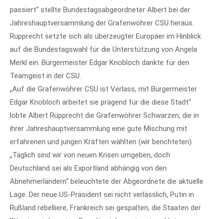
passiert“ stellte Bundestagsabgeordneter Albert bei der
Jahreshauptversammlung der Grafenwöhrer CSU heraus.
Rupprecht setzte sich als überzeugter Europäer im Hinblick
auf die Bundestagswahl für die Unterstützung von Angela
Merkl ein. Bürgermeister Edgar Knobloch dankte für den
Teamgeist in der CSU.
„Auf die Grafenwöhrer CSU ist Verlass, mit Bürgermeister
Edgar Knobloch arbeitet sie prägend für die diese Stadt“
lobte Albert Rupprecht die Grafenwöhrer Schwarzen, die in
ihrer Jahreshauptversammlung eine gute Mischung mit
erfahrenen und jungen Kräften wählten (wir berichteten).
„Täglich sind wir von neuen Krisen umgeben, doch
Deutschland sei als Exportland abhängig von den
Abnehmerländern“ beleuchtete der Abgeordnete die aktuelle
Lage. Der neue US-Präsident sei nicht verlässlich, Putin in
Rußland rebelliere, Frankreich sei gespalten, die Staaten der