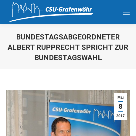
BUNDESTAGSABGEORDNETER
ALBERT RUPPRECHT SPRICHT ZUR
BUNDESTAGSWAHL
Sie befinden sich hier:
Mai
8
2017