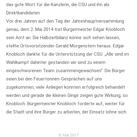
das gute Wort für die Kanzlerin, die CSU und ihn als
Direktkandidaten.
Vor drei Jahren auf den Tag der Jahreshauptversammlung
genau, dem 2. Mai 2014 trat Bürgermeister Edgar Knobloch
sein Amt an. Die Halbzeitbilanz könne sich sehen lassen,
stellte Ortsvorsitzender Gerald Morgenstern heraus. Edgar
Knobloch dankte für die Unterstützung der CSU: „Alle sind im
Wahlkampf dahinter gestanden wir sind zu einem
eingeschworenen Team zusammengewachsen“. Die Bürger
seien bei den Feuertonnen-Gesprächen auf uns
zugekommen, viele Anliegen konnten erfolgreich behandelt
werden und gerade die kleinen Dinge zeigen gute Wirkung, so
Knobloch. Bürgermeister Knobloch forderte auf, weiter für
die Stadt und ihre Bürger zu arbeiten, der Einsatz lohne sich.
8. Mai 2017