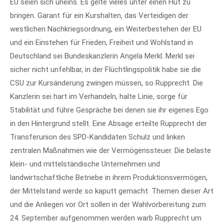
EU seien sich uneins. Es gelte vieles unter einen Hut zu
bringen. Garant für ein Kurshalten, das Verteidigen der
westlichen Nachkriegsordnung, ein Weiterbestehen der EU
und ein Einstehen für Frieden, Freiheit und Wohlstand in
Deutschland sei Bundeskanzlerin Angela Merkl. Merkl sei
sicher nicht unfehlbar, in der Flüchtlingspolitik habe sie die
CSU zur Kursänderung zwingen müssen, so Rupprecht. Die
Kanzlerin sei hart im Verhandeln, halte Linie, sorge für
Stabilität und führe Gespräche bei denen sie ihr eigenes Ego
in den Hintergrund stellt. Eine Absage erteilte Rupprecht der
Transferunion des SPD-Kandidaten Schulz und linken
zentralen Maßnahmen wie der Vermögenssteuer. Die belaste
klein- und mittelständische Unternehmen und
landwirtschaftliche Betriebe in ihrem Produktionsvermögen,
der Mittelstand werde so kaputt gemacht. Themen dieser Art
und die Anliegen vor Ort sollen in der Wahlvorbereitung zum
24. September aufgenommen werden warb Rupprecht um