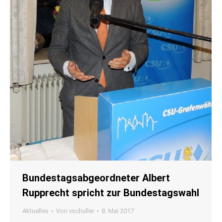
Bundestagsabgeordneter Albert
Rupprecht spricht zur Bundestagswahl
Aktuelles
Von
vschuller
8. Mai 2017