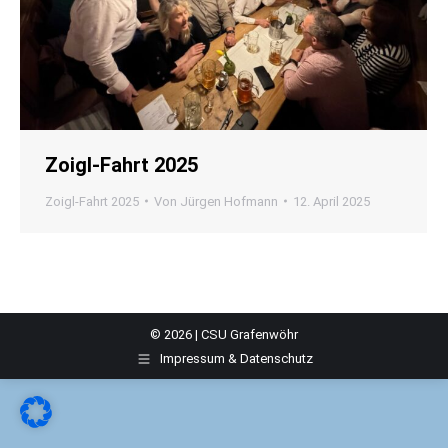
Zoigl-Fahrt 2025
Zoigl-Fahrt 2025
Von
Jürgen Hofmann
12. April 2025
© 2026 | CSU Grafenwöhr
Impressum & Datenschutz