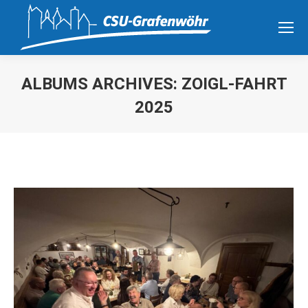
ALBUMS ARCHIVES:
ZOIGL-FAHRT
2025
Sie befinden sich hier: