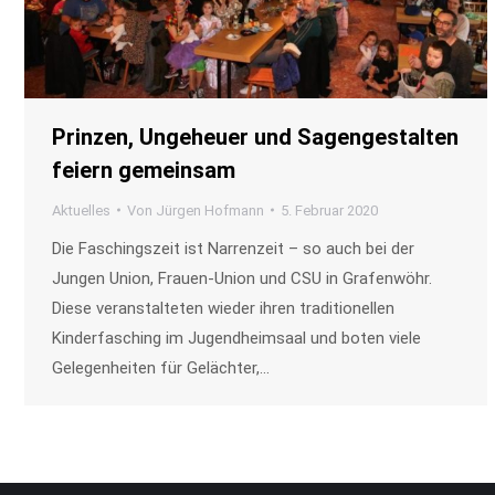
Prinzen, Ungeheuer und Sagengestalten
feiern gemeinsam
Aktuelles
Von
Jürgen Hofmann
5. Februar 2020
Die Faschingszeit ist Narrenzeit – so auch bei der
Jungen Union, Frauen-Union und CSU in Grafenwöhr.
Diese veranstalteten wieder ihren traditionellen
Kinderfasching im Jugendheimsaal und boten viele
Gelegenheiten für Gelächter,…