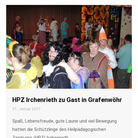
HPZ Irchenrieth zu Gast in Grafenwöhr
31. Januar 2017
Spaß, Lebensfreude, gute Laune und viel Bewegung
hatten die Schützlinge des Heilpädagogischen
Zentrums (HPZ) Irchenrieth…