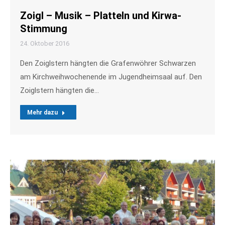
Zoigl – Musik – Platteln und Kirwa-
Stimmung
24. Oktober 2016
Den Zoiglstern hängten die Grafenwöhrer Schwarzen
am Kirchweihwochenende im Jugendheimsaal auf. Den
Zoiglstern hängten die…
Mehr dazu