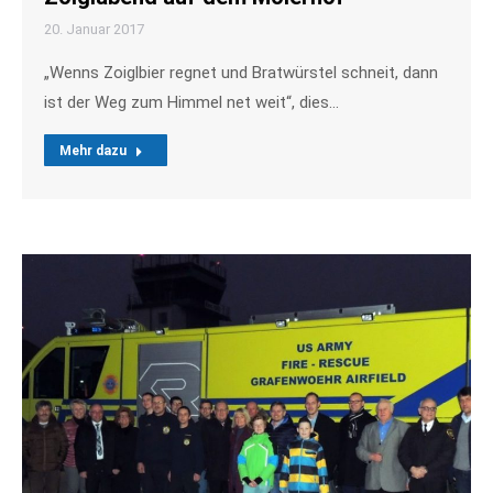
20. Januar 2017
„Wenns Zoiglbier regnet und Bratwürstel schneit, dann
ist der Weg zum Himmel net weit“, dies…
Mehr dazu