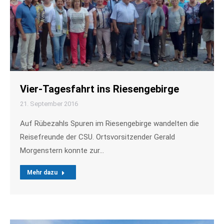
Vier-Tagesfahrt ins Riesengebirge
21. September 2016
Auf Rübezahls Spuren im Riesengebirge wandelten die
Reisefreunde der CSU. Ortsvorsitzender Gerald
Morgenstern konnte zur…
Mehr dazu