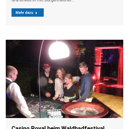
Mehr dazu
Casino Royal beim Waldbadfestival