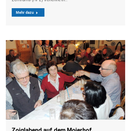
Mehr dazu
Zoiglabend auf dem Moierhof